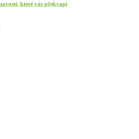
mavosti, které vás překvapí
.