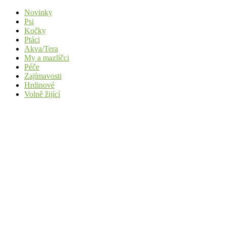
Novinky
Psi
Kočky
Ptáci
Akva/Tera
My a mazlíčci
Péče
Zajímavosti
Hrdinové
Volně žijící