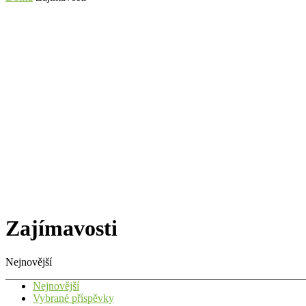
Zajímavosti
Nejnovější
Nejnovější
Vybrané příspěvky