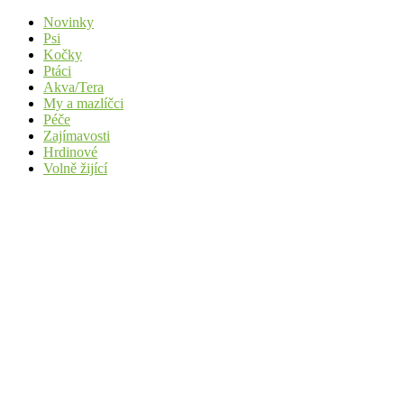
Novinky
Psi
Kočky
Ptáci
Akva/Tera
My a mazlíčci
Péče
Zajímavosti
Hrdinové
Volně žijící