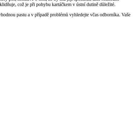
klidňuje, což je při pohybu kartáčkem v ústní dutině důležité.
i vhodnou pastu a v případě problémů vyhledejte včas odborníka. Vaše