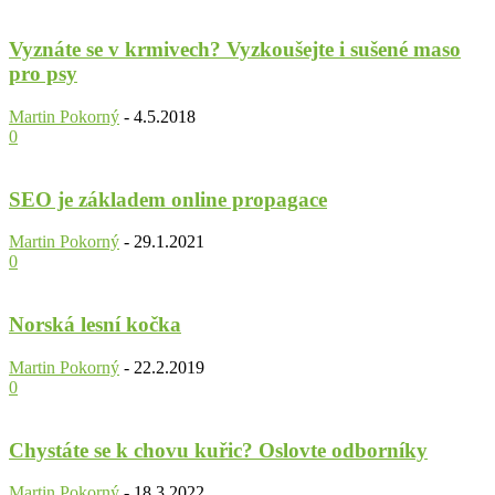
Vyznáte se v krmivech? Vyzkoušejte i sušené maso
pro psy
Martin Pokorný
-
4.5.2018
0
SEO je základem online propagace
Martin Pokorný
-
29.1.2021
0
Norská lesní kočka
Martin Pokorný
-
22.2.2019
0
Chystáte se k chovu kuřic? Oslovte odborníky
Martin Pokorný
-
18.3.2022