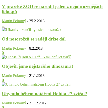
V pražské ZOO se narodil jeden z nejohroženějších
lidoopů
Martin Pokorný
-
25.2.2013
1
Od nosorožců se raději držte dál
Martin Pokorný
-
8.2.2013
0
Objevili jsme nejstaršího dinosaura!
Martin Pokorný
-
21.1.2013
0
Uhynulo během natáčení Hobita 27 zvířat?
Martin Pokorný
-
21.12.2012
0