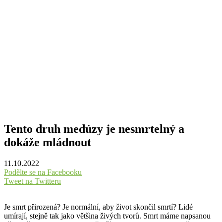
Tento druh medúzy je nesmrtelný a
dokáže mládnout
11.10.2022
Podělte se na Facebooku
Tweet na Twitteru
Je smrt přirozená? Je normální, aby život skončil smrtí? Lidé
umírají, stejně tak jako většina živých tvorů. Smrt máme napsanou