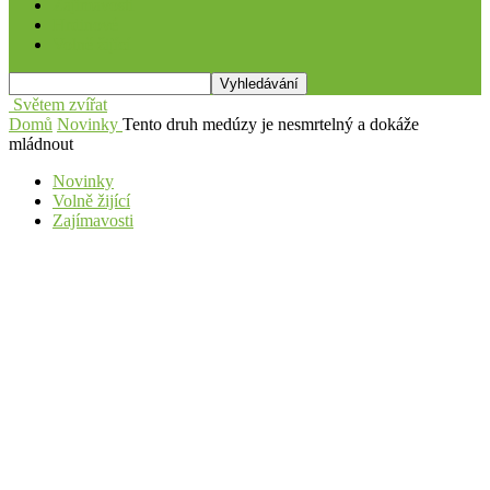
Zajímavosti
Hrdinové
Volně žijící
Světem zvířat
Domů
Novinky
Tento druh medúzy je nesmrtelný a dokáže
mládnout
Novinky
Volně žijící
Zajímavosti