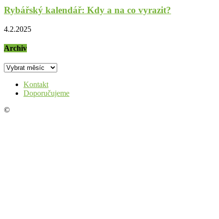
Rybářský kalendář: Kdy a na co vyrazit?
4.2.2025
Archiv
Archiv
Kontakt
Doporučujeme
©