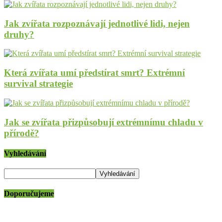
Jak zvířata rozpoznávají jednotlivé lidi, nejen
druhy?
Která zvířata umí předstírat smrt? Extrémní
survival strategie
Jak se zvířata přizpůsobují extrémnímu chladu v
přírodě?
Vyhledávání
Doporučujeme