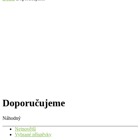
Doporučujeme
Náhodný
Nejnovější
Vybrané příspěvky