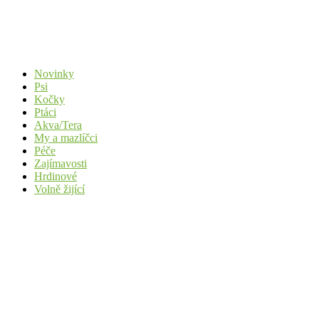
Novinky
Psi
Kočky
Ptáci
Akva/Tera
My a mazlíčci
Péče
Zajímavosti
Hrdinové
Volně žijící