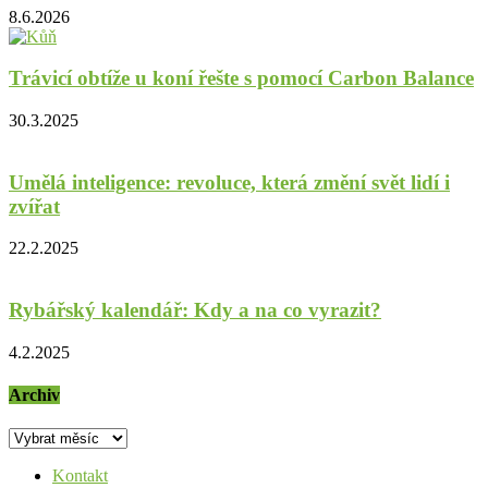
8.6.2026
Trávicí obtíže u koní řešte s pomocí Carbon Balance
30.3.2025
Umělá inteligence: revoluce, která změní svět lidí i
zvířat
22.2.2025
Rybářský kalendář: Kdy a na co vyrazit?
4.2.2025
Archiv
Archiv
Kontakt