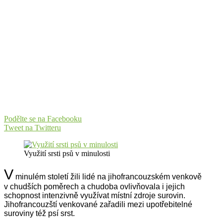
Podělte se na Facebooku
Tweet na Twitteru
Využití srsti psů v minulosti
V
minulém století žili lidé na jihofrancouzském venkově
v chudších poměrech a chudoba ovlivňovala i jejich
schopnost intenzivně využívat místní zdroje surovin.
Jihofrancouzští venkované zařadili mezi upotřebitelné
suroviny též psí srst.