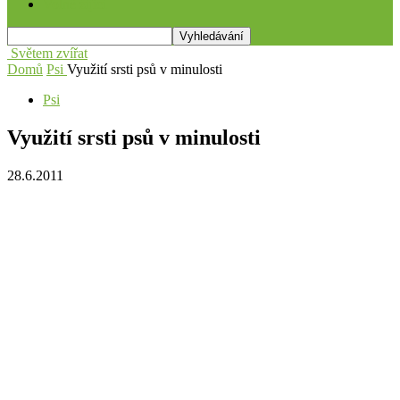
Volně žijící
Světem zvířat
Domů
Psi
Využití srsti psů v minulosti
Psi
Využití srsti psů v minulosti
28.6.2011