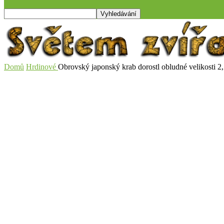
Domů
Hrdinové
Obrovský japonský krab dorostl obludné velikosti 2,