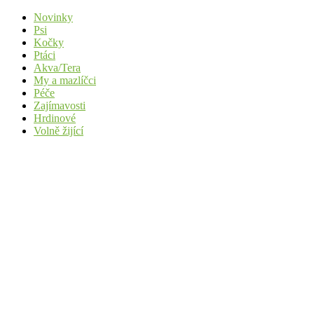
Novinky
Psi
Kočky
Ptáci
Akva/Tera
My a mazlíčci
Péče
Zajímavosti
Hrdinové
Volně žijící