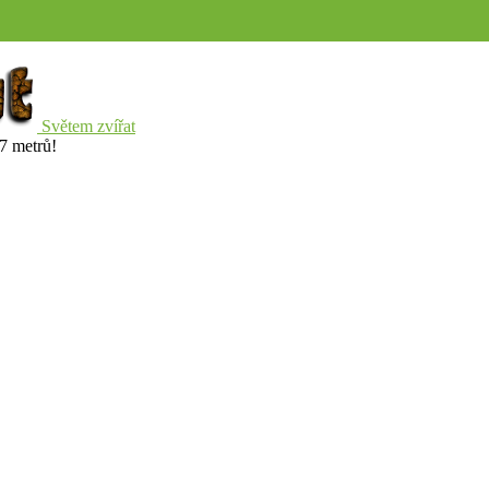
Světem zvířat
7 metrů!