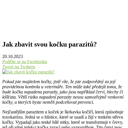
Jak zbavit svou kočku parazitů?
20.10.2023
Podělte se na Facebooku
Tweet na Twitteru
Pokud jste majitelem kočky, jistě víte, že jste zodpovědný za její
pravidelnou kontrolu u veterináře. Ten může také předejít tomu, že
bude kočka napadena parazity, jako jsou například červi, blechy či
klíšťata. Větší riziko napadení parazity nesou samozřejmě venkovní
kočky, u kterých byste neměli podceňovat prevenci.
Nejčastějším parazitem u koček je škrkavka kočičí, která způsobuje
toxokarózu. Jedná se o hlístice, které se usadí a žijí v tenkém střevu
kočky. Vypadají jako tenké bílé nitky, které se transformuji v červy,
jež při silné infekci kočka zvrací nebo vyprazdňuje. Tito červi jsou