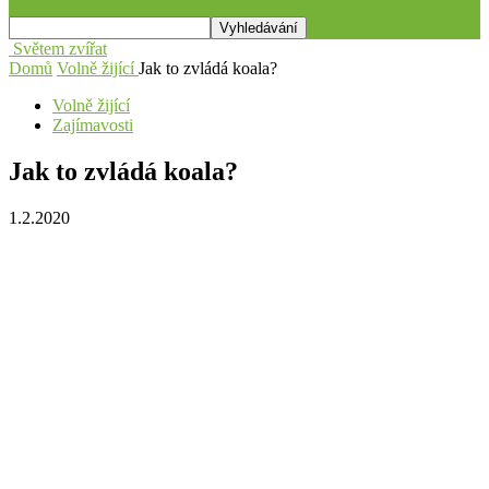
Světem zvířat
Domů
Volně žijící
Jak to zvládá koala?
Volně žijící
Zajímavosti
Jak to zvládá koala?
1.2.2020