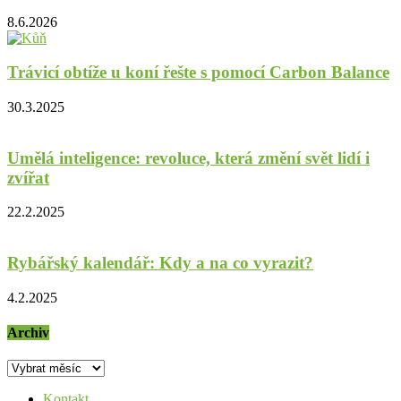
8.6.2026
Trávicí obtíže u koní řešte s pomocí Carbon Balance
30.3.2025
Umělá inteligence: revoluce, která změní svět lidí i
zvířat
22.2.2025
Rybářský kalendář: Kdy a na co vyrazit?
4.2.2025
Archiv
Archiv
Kontakt