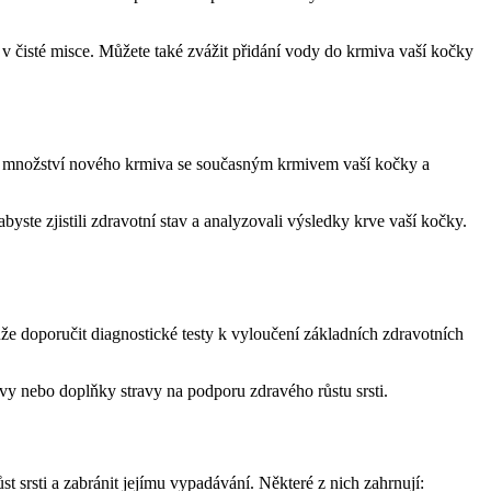
 v čisté misce. Můžete také zvážit přidání vody do krmiva vaší kočky
alé množství nového krmiva se současným krmivem vaší kočky a
byste zjistili zdravotní stav a analyzovali výsledky krve vaší kočky.
může doporučit diagnostické testy k vyloučení základních zdravotních
avy nebo doplňky stravy na podporu zdravého růstu srsti.
 srsti a zabránit jejímu vypadávání. Některé z nich zahrnují: