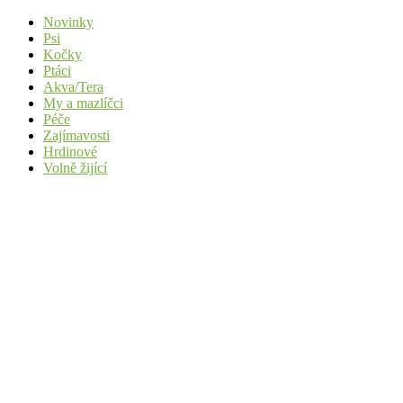
Novinky
Psi
Kočky
Ptáci
Akva/Tera
My a mazlíčci
Péče
Zajímavosti
Hrdinové
Volně žijící