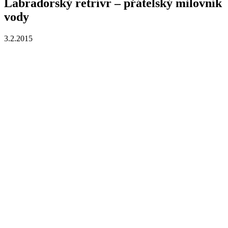
Labradorský retrívr – přátelský milovník
vody
3.2.2015