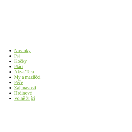
Novinky
Psi
Kočky
Ptáci
Akva/Tera
My a mazlíčci
Péče
Zajímavosti
Hrdinové
Volně žijící