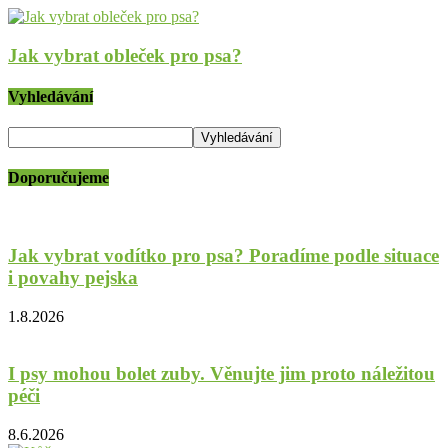
Jak vybrat obleček pro psa?
Vyhledávání
Doporučujeme
Jak vybrat vodítko pro psa? Poradíme podle situace
i povahy pejska
1.8.2026
I psy mohou bolet zuby. Věnujte jim proto náležitou
péči
8.6.2026