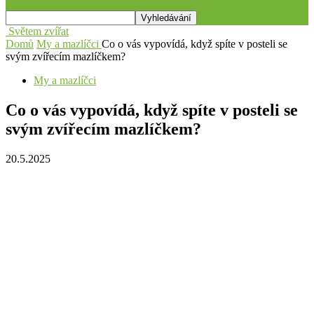
Světem zvířat
Domů
My a mazlíčci
Co o vás vypovídá, když spíte v posteli se
svým zvířecím mazlíčkem?
My a mazlíčci
Co o vás vypovídá, když spíte v posteli se
svým zvířecím mazlíčkem?
20.5.2025