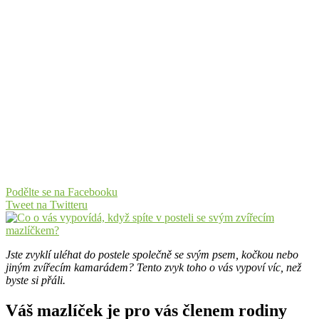
Podělte se na Facebooku
Tweet na Twitteru
Jste zvyklí uléhat do postele společně se svým psem, kočkou nebo
jiným zvířecím kamarádem? Tento zvyk toho o vás vypoví víc, než
byste si přáli.
Váš mazlíček je pro vás členem rodiny