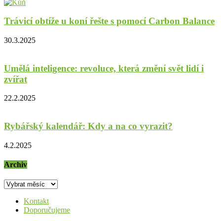
Trávicí obtíže u koní řešte s pomocí Carbon Balance
30.3.2025
Umělá inteligence: revoluce, která změní svět lidí i
zvířat
22.2.2025
Rybářský kalendář: Kdy a na co vyrazit?
4.2.2025
Archiv
Archiv
Kontakt
Doporučujeme